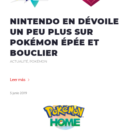
NINTENDO EN DÉVOILE
UN PEU PLUS SUR
POKÉMON ÉPÉE ET
BOUCLIER
ACTUALITÉ
,
POKÉMON
Leer más
5 junio 2019