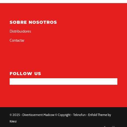
SOBRE NOSOTROS
Distribuidores
Contactar
FOLLOW US
© 2025 - Divertissement Madcow © Copyright - Teknofun -
Enfold Theme by
Kriesi