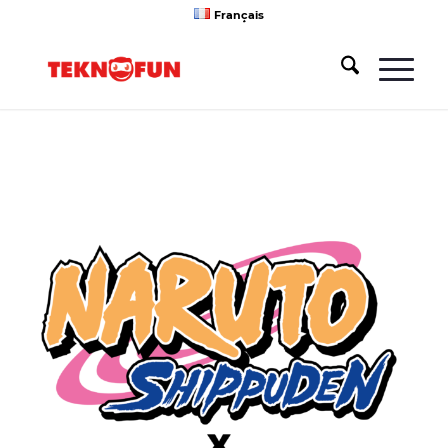
Français