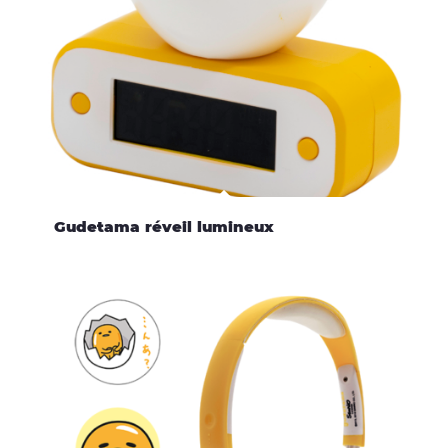
Gudetama réveil lumineux