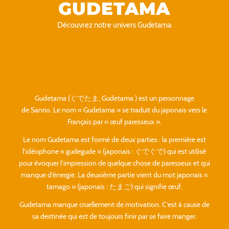
GUDETAMA
Découvrez notre univers Gudetama
Gudetama (
ぐでたま, Gudetama
) est un personnage
de Sanrio. Le nom « Gudetama » se traduit du japonais vers le
Français par « œuf paresseux ».
Le nom Gudetama est formé de deux parties : la première est
l’idéophone « gudegude » (japonais : ぐでぐで) qui est utilisé
pour évoquer l’impression de quelque chose de paresseux et qui
manque d’énergie. La deuxième partie vient du mot japonais «
tamago » (japonais : たまご) qui signifie œuf.
Gudetama manque cruellement de motivation. C’est à cause de
sa destinée qui est de toujours finir par se faire manger.