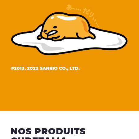
©2013, 2022 SANRIO CO., LTD.
NOS PRODUITS