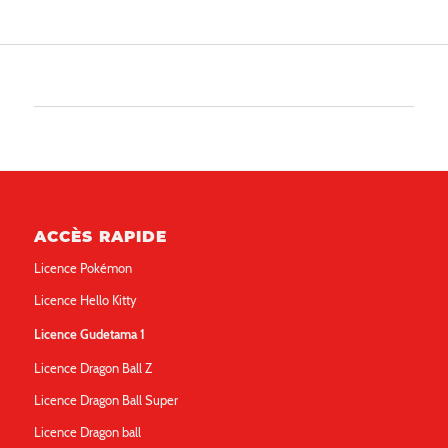
ACCÈS RAPIDE
Licence Pokémon
Licence Hello Kitty
Licence Gudetama 1
Licence Dragon Ball Z
Licence Dragon Ball Super
Licence Dragon ball