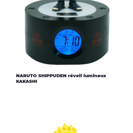
NARUTO SHIPPUDEN réveil lumineux
KAKASHI