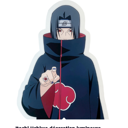
Itachi Uchiwa décoration lumineuse