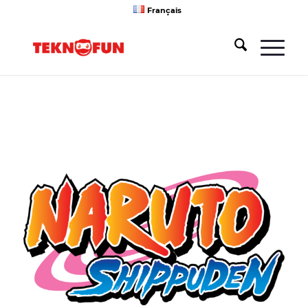
Français