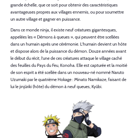
grande échelle, que ce soit pour obtenir des caractéristiques
avantageuses propres aux villages ennemis, ou pour soumettre
un autre village et gagner en puissance.
Dans ce monde ninja, il existe neuf créatures gigantesques,
appelées les « Démons à queues », qui peuvent être scellées
dans un humain après une cérémonie. L’humain devient un hôte
et dispose alors de la puissance du démon. Douze années avant
le début du récit, l’une de ces créatures attaque le village caché
des feuilles du Pays du Feu, Konoha. Elle est capturée et la moitié
de son esprit a été scellée dans un nouveau-né nommé Naruto
Uzumaki par le quatrième Hokage : Minato Namikaze, faisant de
lui le jinjûriki (hôte) du démon à neuf queues, Kyûbi.