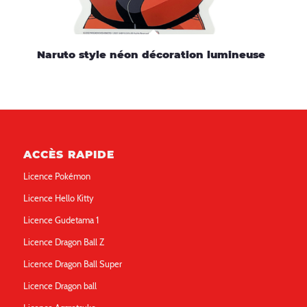
Naruto style néon décoration lumineuse
ACCÈS RAPIDE
Licence Pokémon
Licence Hello Kitty
Licence Gudetama 1
Licence Dragon Ball Z
Licence Dragon Ball Super
Licence Dragon ball