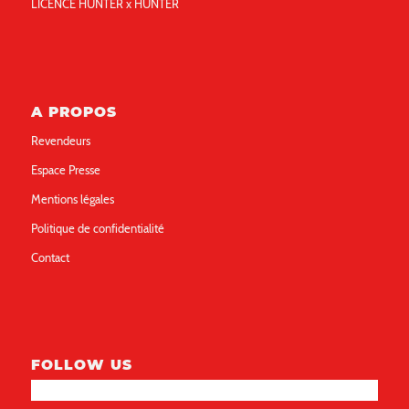
LICENCE HUNTER x HUNTER
A PROPOS
Revendeurs
Espace Presse
Mentions légales
Politique de confidentialité
Contact
FOLLOW US