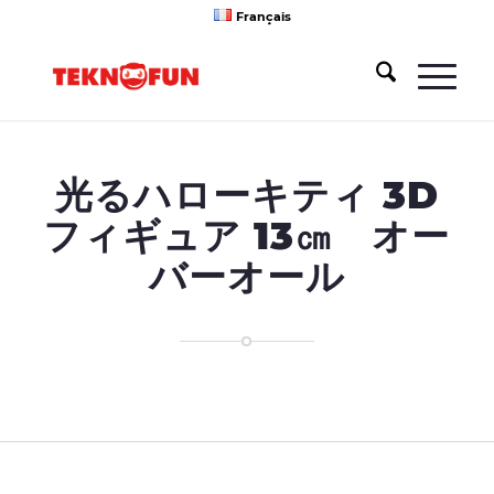
Français
光るハローキティ 3D
フィギュア 13㎝ オー
バーオール