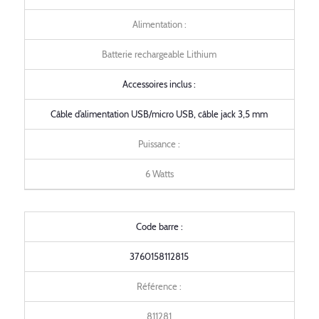
Alimentation :
Batterie rechargeable Lithium
Accessoires inclus :
Câble d’alimentation USB/micro USB, câble jack 3,5 mm
Puissance :
6 Watts
Code barre :
3760158112815
Référence :
811281