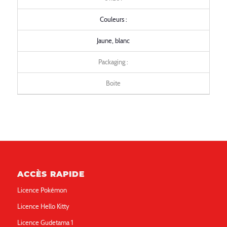
Couleurs :
Jaune, blanc
Packaging :
Boite
ACCÈS RAPIDE
Licence Pokémon
Licence Hello Kitty
Licence Gudetama 1