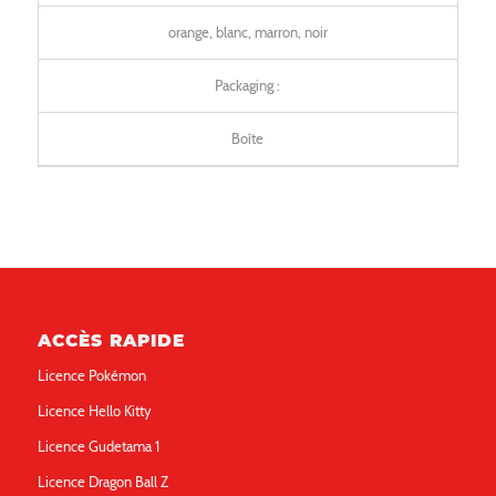
orange, blanc, marron, noir
Packaging :
Boîte
ACCÈS RAPIDE
Licence Pokémon
Licence Hello Kitty
Licence Gudetama 1
Licence Dragon Ball Z