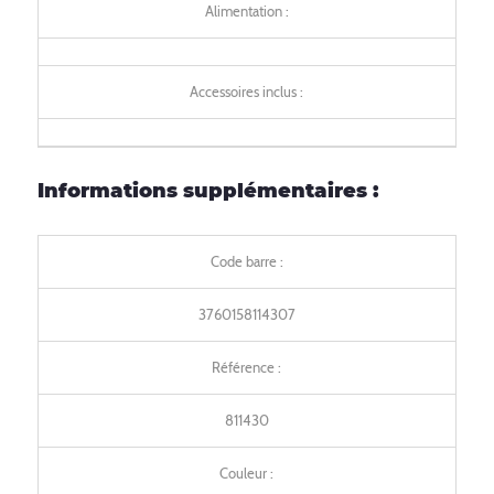
Alimentation :
Accessoires inclus :
Informations supplémentaires :
Code barre :
3760158114307
Référence :
811430
Couleur :