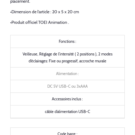
placement.
•Dimension de l’article : 20 x 5 x 20 cm
•Produit officiel TOEI Animation .
Fonctions :
Veilleuse, Réglage de l’intensité ( 2 positions ), 2 modes
d’éclairages: Fixe ou progressif, accroche murale
Alimentation :
DC 5V USB-C ou 3xAAA
Accessoires inclus :
câble d’alimentation USB-C
Code barre :