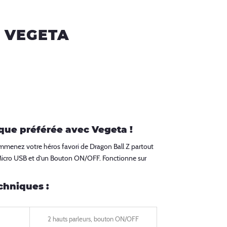
Z VEGETA
que préférée avec Vegeta !
Emmenez votre héros favori de Dragon Ball Z partout
 Micro USB et d’un Bouton ON/OFF. Fonctionne sur
chniques :
2 hauts parleurs, bouton ON/OFF