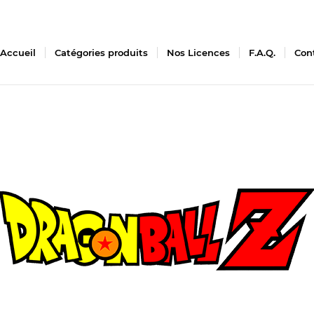
Accueil
Catégories produits
Nos Licences
F.A.Q.
Con