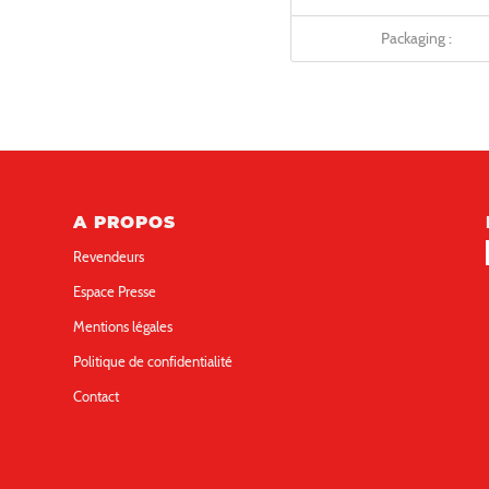
Packaging :
A PROPOS
Revendeurs
Espace Presse
Mentions légales
Politique de confidentialité
Contact