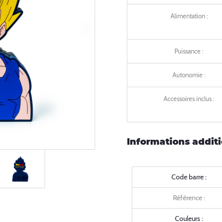
Alimentation :
Puissance :
Autonomie :
Accessoires inclus :
Informations additi
Code barre :
Référence :
Couleurs :