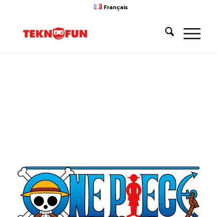
Français