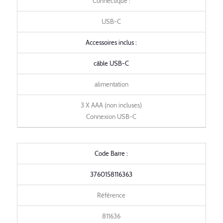
Connectique :
USB-C
Accessoires inclus :
câble USB-C
alimentation
3 X AAA (non incluses)
Connexion USB-C
Code Barre :
3760158116363
Référence
811636