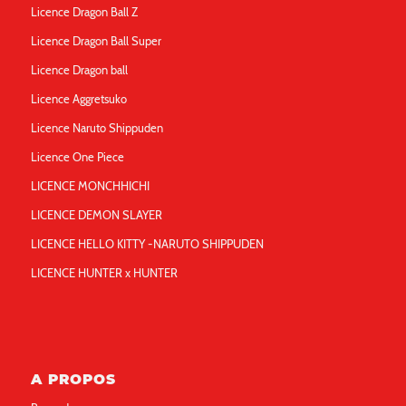
Licence Dragon Ball Z
Licence Dragon Ball Super
Licence Dragon ball
Licence Aggretsuko
Licence Naruto Shippuden
Licence One Piece
LICENCE MONCHHICHI
LICENCE DEMON SLAYER
LICENCE HELLO KITTY -NARUTO SHIPPUDEN
LICENCE HUNTER x HUNTER
A PROPOS