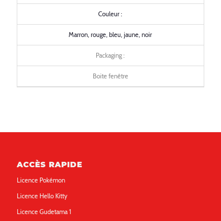
Couleur :
Marron, rouge, bleu, jaune, noir
Packaging :
Boite fenêtre
ACCÈS RAPIDE
Licence Pokémon
Licence Hello Kitty
Licence Gudetama 1