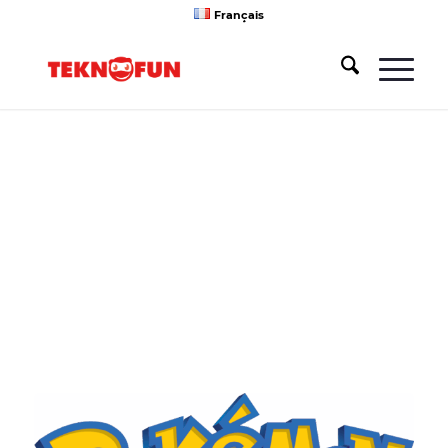
Français