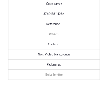
Code barre :
3760158114284
Référence :
811428
Couleur :
Noir, Violet, blanc, rouge
Packaging :
Boite fenêtre