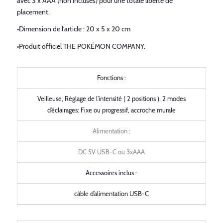
avec 3 x AAA (non incluses) pour une totale liberté de
placement.
•Dimension de l’article : 20 x 5 x 20 cm
•Produit officiel THE POKÉMON COMPANY.
Fonctions :
Veilleuse, Réglage de l’intensité ( 2 positions ), 2 modes
d’éclairages: Fixe ou progressif, accroche murale
Alimentation :
DC 5V USB-C ou 3xAAA
Accessoires inclus :
câble d’alimentation USB-C