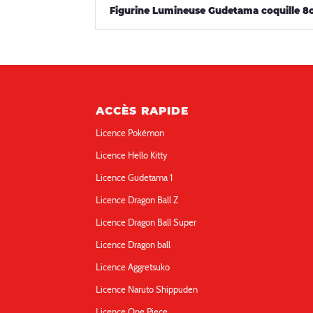
Figurine Lumineuse Gudetama coquille 
ACCÈS RAPIDE
Licence Pokémon
Licence Hello Kitty
Licence Gudetama 1
Licence Dragon Ball Z
Licence Dragon Ball Super
Licence Dragon ball
Licence Aggretsuko
Licence Naruto Shippuden
Licence One Piece