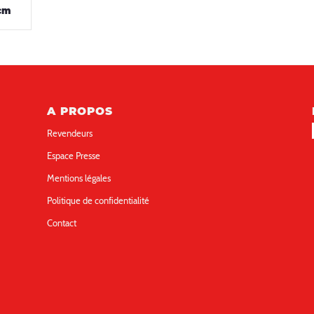
8cm
A PROPOS
Revendeurs
Espace Presse
Mentions légales
Politique de confidentialité
Contact