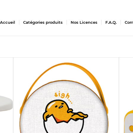
Accueil
Catégories produits
Nos Licences
F.A.Q.
Con