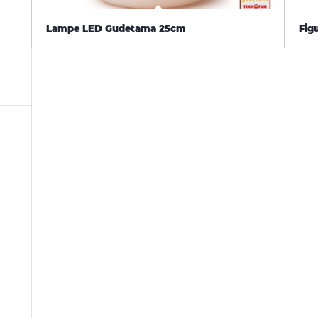
Lampe LED Gudetama 25cm
Fig