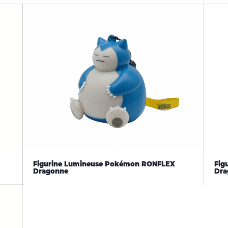
Figurine Lumineuse Pokémon RONFLEX
Fig
Dragonne
Dra