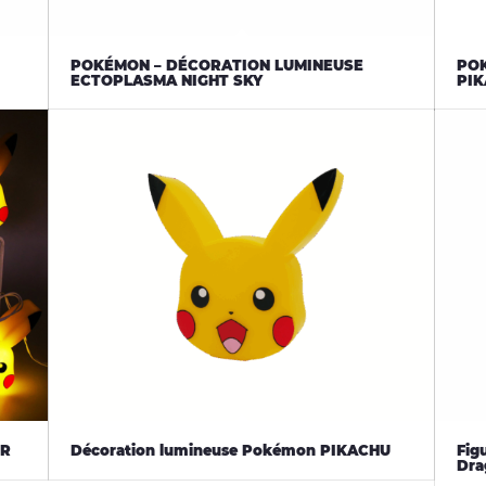
POKÉMON – DÉCORATION LUMINEUSE
PO
ECTOPLASMA NIGHT SKY
PIK
ER
Décoration lumineuse Pokémon PIKACHU
Fig
Dra