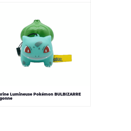
urine Lumineuse Pokémon BULBIZARRE
gonne