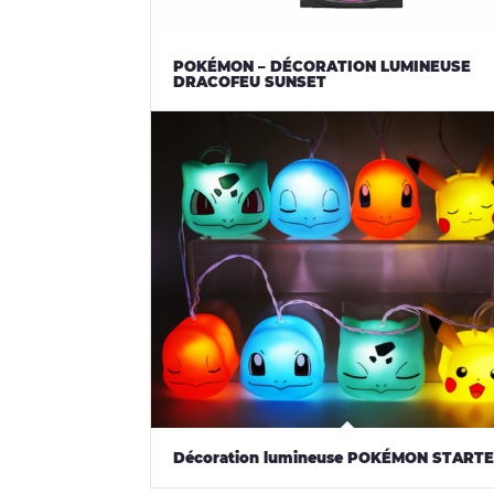
POKÉMON – DÉCORATION LUMINEUSE
DRACOFEU SUNSET
Décoration lumineuse POKÉMON START