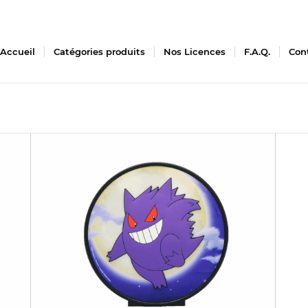
Accueil
Catégories produits
Nos Licences
F.A.Q.
Con