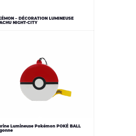
KÉMON – DÉCORATION LUMINEUSE
ACHU NIGHT-CITY
urine Lumineuse Pokémon POKÉ BALL
gonne